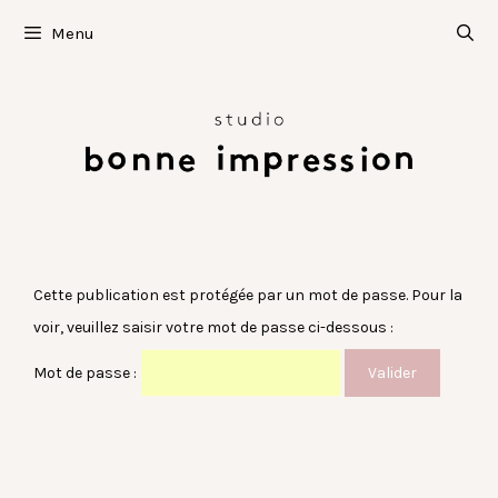
Aller
Menu
au
contenu
Cette publication est protégée par un mot de passe. Pour la
voir, veuillez saisir votre mot de passe ci-dessous :
Mot de passe :