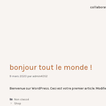
Aller
collabora
au
contenu
bonjour tout le monde !
9 mars 2020
par
admin4052
Bienvenue sur WordPress. Ceci est votre premier article. Modifi
Catégories
Non classé
Shop