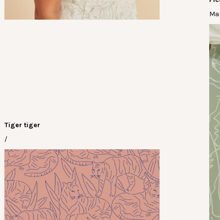
Mar
Tiger tiger
/