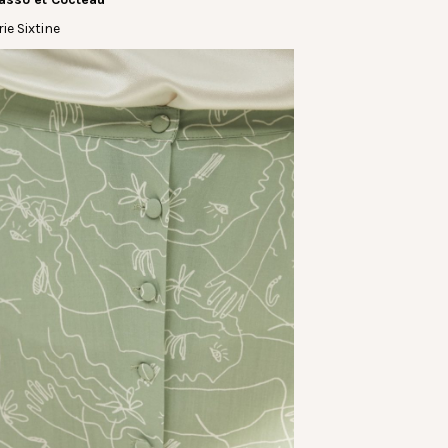
ie Sixtine