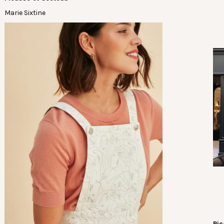
Marie Sixtine
Pic