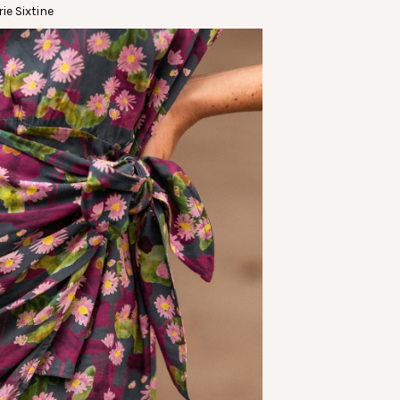
ie Sixtine