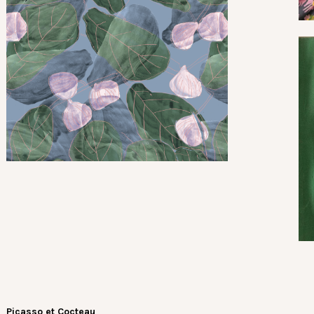
Picasso et Cocteau