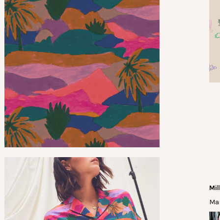
Mil
Mar