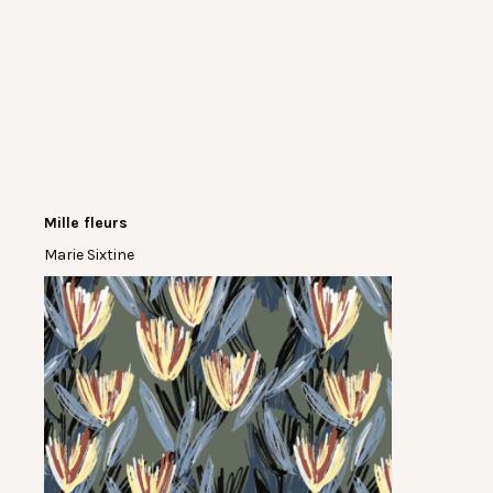
Mille fleurs
Marie Sixtine