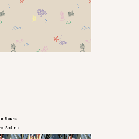
le fleurs
ie Sixtine