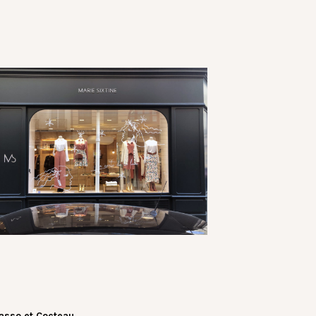
asso et Cocteau