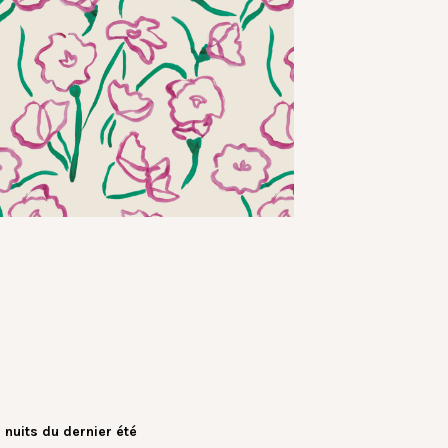
 nuits du dernier été